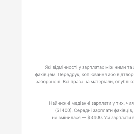
Які відмінності у зарплатах між ними та
фахівцем. Передрук, копіювання або відтворе
заборонені. Всі права на матеріали, опублі
Найнижчі медіанні зарплати у тих, чия
($1400). Середні зарплати фахівців,
не змінилася — $3400. Усі зарплати 