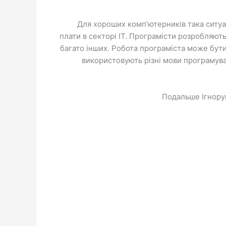
Для хороших комп’ютерників така ситуац
плати в секторі IT. Програмісти розробляють
багато інших. Робота програміста може бути 
використовують різні мови програмуванн
Подальше Ігнору