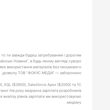
й, то ти завжди будеш затребуваним і дорогим
аїнські Новини”, в будь-якому вигляді суворо
-яке використання матеріалів без письмового
дозволу ТОВ “ФОКУС МЕДІА” — заборонено.
, SQL ($2600), Salesforce Apex ($2000) та 1C
станні пів року медіанна зарплата розробників
ля аналізу рівнів зарплати ми використовуємо
медіану.