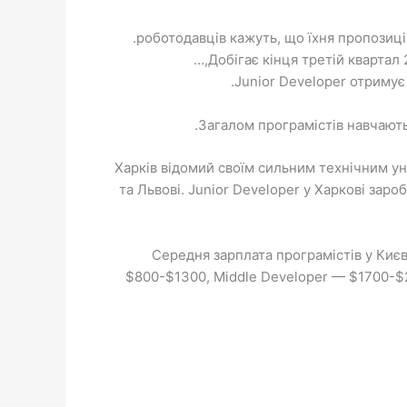
Junior Developer отримує
Загалом програмістів навчають 
Харків відомий своїм сильним технічним уні
та Львові. Junior Developer у Харкові зар
Середня зарплата програмістів у Києв
$800-$1300, Middle Developer — $1700-$27