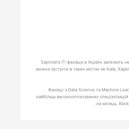
Зарплата IT-фахівця в Україні залежить не
можна зустріти в таких містах як Київ, Харк
Фахівці з Data Science та Machine Le
найбільш високооплачуваних спеціалізацій в
на місяць. Bac