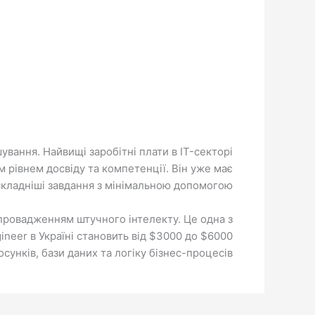
ашування. Найвищі заробітні плати в IT-секторі
ім рівнем досвіду та компетенції. Він уже має
 складніші завдання з мінімальною допомогою.
впровадженням штучного інтелекту. Це одна з
ineer в Україні становить від $3000 до $6000
унків, бази даних та логіку бізнес-процесів.