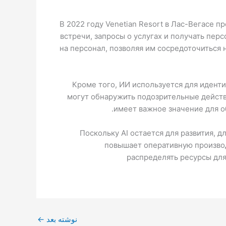
В 2022 году Venetian Resort в Лас-Вегасе 
встречи, запросы о услугах и получать пер
на персонал, позволяя им сосредоточиться
Кроме того, ИИ используется для идент
могут обнаружить подозрительные действ
.
имеет важное значение для о
Поскольку AI остается для развития, 
повышает оперативную производ
распределять ресурсы для
←
نوشته بعد