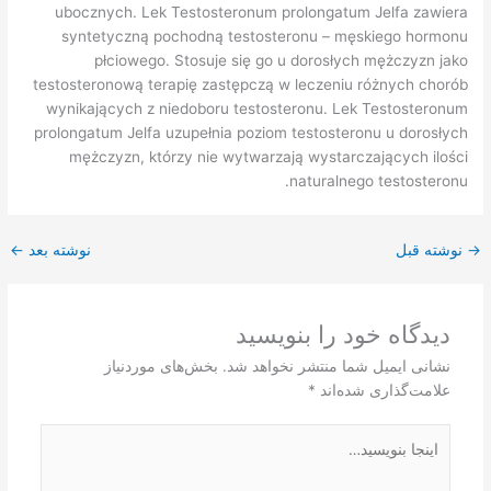
ubocznych. Lek Testosteronum prolongatum Jelfa zawiera
syntetyczną pochodną testosteronu – męskiego hormonu
płciowego. Stosuje się go u dorosłych mężczyzn jako
testosteronową terapię zastępczą w leczeniu różnych chorób
wynikających z niedoboru testosteronu. Lek Testosteronum
prolongatum Jelfa uzupełnia poziom testosteronu u dorosłych
mężczyzn, którzy nie wytwarzają wystarczających ilości
naturalnego testosteronu.
→
نوشته قبل
نوشته بعد
←
دیدگاه‌ خود را بنویسید
نشانی ایمیل شما منتشر نخواهد شد.
بخش‌های موردنیاز
علامت‌گذاری شده‌اند
*
اینجا
بنویسید…