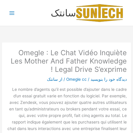
رش
سانتک
ه
حتوا
Omegle : Le Chat Vidéo Inquiète
Les Mother And Father Knowledge
Legal Drive S’exprime !
دیدگاه‌ خود را بنویسید
/
Omegle cc
/ از
سانتک
Le nombre d’agents qu’il est possible d’ajouter dans le cadre
d’un essai gratuit varie en fonction du logiciel. Par exemple,
avec Zendesk, vous pouvez ajouter quatre autres utilisateurs
en tant qu’administrateurs ou brokers pendant votre essai, ce
qui, avec votre propre profil, fait cinq agents au total. Le
rapport indique également que les purchasers qui utilisent le
chat dans leurs interactions avec une entreprise finalisent leur