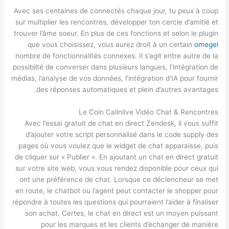
Avec ses centaines de connectés chaque jour, tu peux à coup
sur multiplier les rencontres, développer ton cercle d’amitié et
trouver l’âme soeur. En plus de ces fonctions et selon le plugin
que vous choisissez, vous aurez droit à un certain
omegel
nombre de fonctionnalités connexes. Il s’agit entre autre de la
possibilté de converser dans plusieurs langues, l’intégration de
médias, l’analyse de vos données, l’intégration d’IA pour fournir
des réponses automatiques et plein d’autres avantages.
Le Coin Calinlive Vidéo Chat & Rencontres
Avec l’essai gratuit de chat en direct Zendesk, il vous suffit
d’ajouter votre script personnalisé dans le code supply des
pages où vous voulez que le widget de chat apparaisse, puis
de cliquer sur « Publier ». En ajoutant un chat en direct gratuit
sur votre site web, vous vous rendez disponible pour ceux qui
ont une préférence de chat. Lorsque ce déclencheur se met
en route, le chatbot ou l’agent peut contacter le shopper pour
répondre à toutes les questions qui pourraient l’aider à finaliser
son achat. Certes, le chat en direct est un moyen puissant
pour les marques et les clients d’échanger de manière