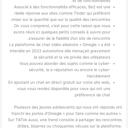
et de fonctionnalités.
Associé à des fonctionnalités efficaces, Be2 est une
réelle réponse aux sites comme Tinder qui préfèrent
miser sur la quantité que sur la qualité des rencontres.
On vous comprend, c’est pour cette raison que nous
avons réuni ici quelques petits conseils à suivre pour
s’assurer de la fiabilité d’un site de rencontre.
La plateforme de chat vidéo aléatoire « Omegle » a été
interdite en 2023 automotive elle menaçait gravement
la sécurité et la vie privée des utilisateurs.
Vous pouvez aborder des sujets comme la cyber-
sécurité, la e-réputation ou encore le cyber-
harcèlement.
En ajoutant un chat en direct gratuit sur votre site web,
vous vous rendez disponible pour ceux qui ont une
préférence de chat.
Plusieurs des jeunes adolescents qui nous ont répondu ont
franchi les portes d’Omegle « pour faire comme les autres ».
Sur TikTok aussi, une trend consiste à partager les rencontres
drôles, bizarres ou choquantes vécues sur la plateforme.