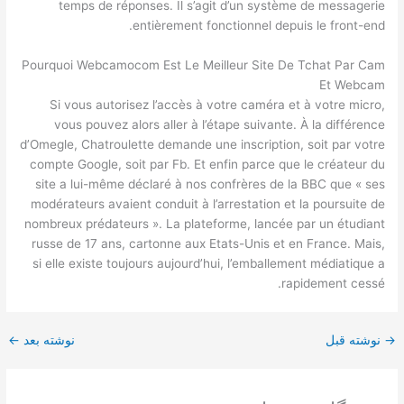
temps de réponses. Il s’agit d’un système de messagerie
entièrement fonctionnel depuis le front-end.
Pourquoi Webcamocom Est Le Meilleur Site De Tchat Par Cam
Et Webcam
Si vous autorisez l’accès à votre caméra et à votre micro,
vous pouvez alors aller à l’étape suivante. À la différence
d’Omegle, Chatroulette demande une inscription, soit par votre
compte Google, soit par Fb. Et enfin parce que le créateur du
site a lui-même déclaré à nos confrères de la BBC que « ses
modérateurs avaient conduit à l’arrestation et la poursuite de
nombreux prédateurs ». La plateforme, lancée par un étudiant
russe de 17 ans, cartonne aux Etats-Unis et en France. Mais,
si elle existe toujours aujourd’hui, l’emballement médiatique a
rapidement cessé.
→
نوشته قبل
نوشته بعد
←