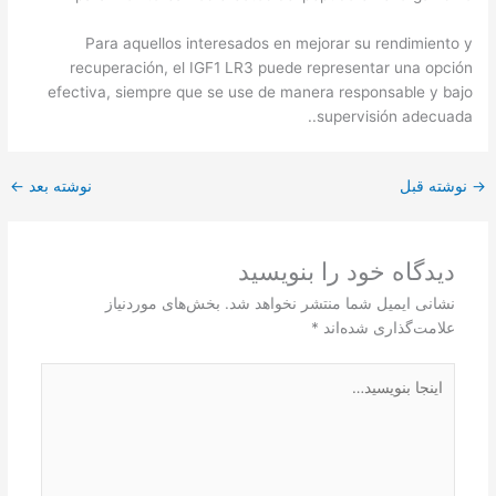
Para aquellos interesados en mejorar su rendimiento y
recuperación, el IGF1 LR3 puede representar una opción
efectiva, siempre que se use de manera responsable y bajo
supervisión adecuada..
→
نوشته قبل
نوشته بعد
←
دیدگاه‌ خود را بنویسید
نشانی ایمیل شما منتشر نخواهد شد.
بخش‌های موردنیاز
علامت‌گذاری شده‌اند
*
اینجا
بنویسید…