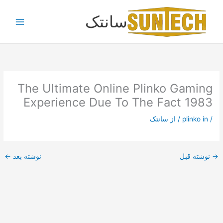
رش
سانتک
ه
حتوا
The Ultimate Online Plinko Gaming
Experience Due To The Fact 1983
/
plinko in
/ از
سانتک
→
نوشته قبل
نوشته بعد
←