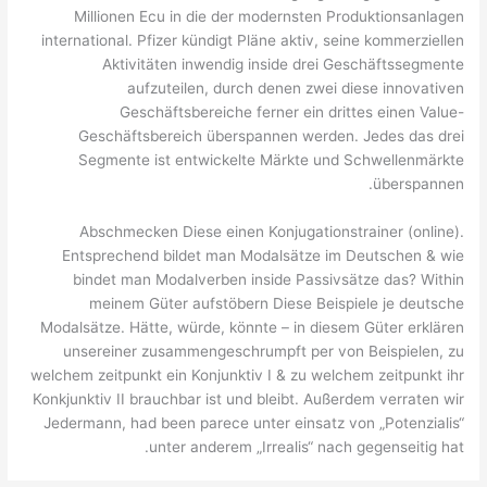
Millionen Ecu in die der modernsten Produktionsanlagen
international. Pfizer kündigt Pläne aktiv, seine kommerziellen
Aktivitäten inwendig inside drei Geschäftssegmente
aufzuteilen, durch denen zwei diese innovativen
Geschäftsbereiche ferner ein drittes einen Value-
Geschäftsbereich überspannen werden. Jedes das drei
Segmente ist entwickelte Märkte und Schwellenmärkte
überspannen.
Abschmecken Diese einen Konjugationstrainer (online).
Entsprechend bildet man Modalsätze im Deutschen & wie
bindet man Modalverben inside Passivsätze das? Within
meinem Güter aufstöbern Diese Beispiele je deutsche
Modalsätze. Hätte, würde, könnte – in diesem Güter erklären
unsereiner zusammengeschrumpft per von Beispielen, zu
welchem zeitpunkt ein Konjunktiv I & zu welchem zeitpunkt ihr
Konkjunktiv II brauchbar ist und bleibt. Außerdem verraten wir
Jedermann, had been parece unter einsatz von „Potenzialis“
unter anderem „Irrealis“ nach gegenseitig hat.