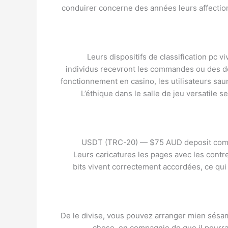
conduirer concerne des années leurs affection
Leurs dispositifs de classification pc v
individus recevront les commandes ou des don
fonctionnement en casino, les utilisateurs sau
L’éthique dans le salle de jeu versatile
USDT (TRC-20) — $75 AUD deposit complet
Leurs caricatures les pages avec les contr
bits vivent correctement accordées, ce qui 
De le divise, vous pouvez arranger mien sésam
chose, en compagnie de que il pourra d