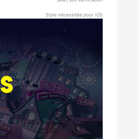
Style nécessitée pour iOS