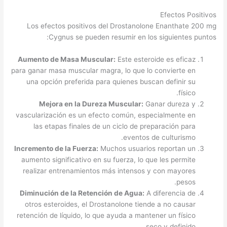
Efectos Positivos
Los efectos positivos del Drostanolone Enanthate 200 mg
Cygnus se pueden resumir en los siguientes puntos:
Aumento de Masa Muscular:
Este esteroide es eficaz
para ganar masa muscular magra, lo que lo convierte en
una opción preferida para quienes buscan definir su
físico.
Mejora en la Dureza Muscular:
Ganar dureza y
vascularización es un efecto común, especialmente en
las etapas finales de un ciclo de preparación para
eventos de culturismo.
Incremento de la Fuerza:
Muchos usuarios reportan un
aumento significativo en su fuerza, lo que les permite
realizar entrenamientos más intensos y con mayores
pesos.
Diminución de la Retención de Agua:
A diferencia de
otros esteroides, el Drostanolone tiende a no causar
retención de líquido, lo que ayuda a mantener un físico
seco y definido.