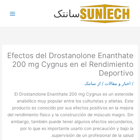
رش
سانتک
ه
حتوا
Efectos del Drostanolone Enanthate
200 mg Cygnus en el Rendimiento
Deportivo
/
اخبار و مقالات
/ از
سانتک
El Drostanolone Enanthate 200 mg Cygnus es un esteroide
anabólico muy popular entre los culturistas y atletas. Este
producto es conocido por sus efectos positivos en la mejora
del rendimiento físico y la construcción de músculo magro. Sin
embargo, también puede tener algunos efectos secundarios,
por lo que es importante usarlo con precaución y bajo la
supervisión de un profesional de la salud.