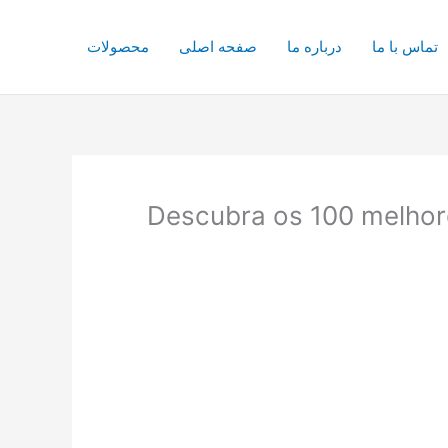
تماس با ما
درباره ما
صفحه اصلی
محصولات
Descubra os 100 melhore