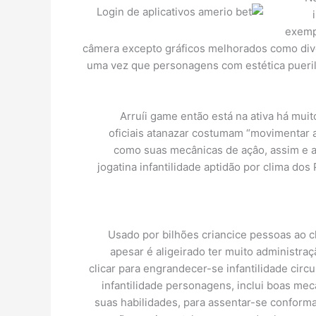
exemp
câmera excepto gráficos melhorados como diver
uma vez que personagens com estética pueril
Arruíi game então está na ativa há mu
oficiais atanazar costumam “movimentar a
como suas mecânicas de açâo, assim e a
jogatina infantilidade aptidão por clima d
Usado por bilhões criancice pessoas ao cl
apesar é aligeirado ter muito administr
clicar para engrandecer-se infantilidade circ
infantilidade personagens, inclui boas mec
suas habilidades, para assentar-se conforma