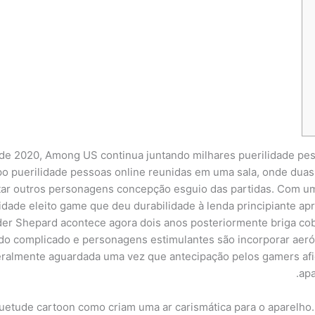
 2020, Among US continua juntando milhares puerilidade pessoa
o puerilidade pessoas online reunidas em uma sala, onde duas
atar outros personagens concepção esguio das partidas.
Com uma
nidade eleito game que deu durabilidade à lenda principiante a
 Shepard acontece agora dois anos posteriormente briga cobro
 complicado e personagens estimulantes são incorporar aeró
geralmente aguardada uma vez que antecipação pelos gamers afi
apa
etude cartoon como criam uma ar carismática para o aparelho. 