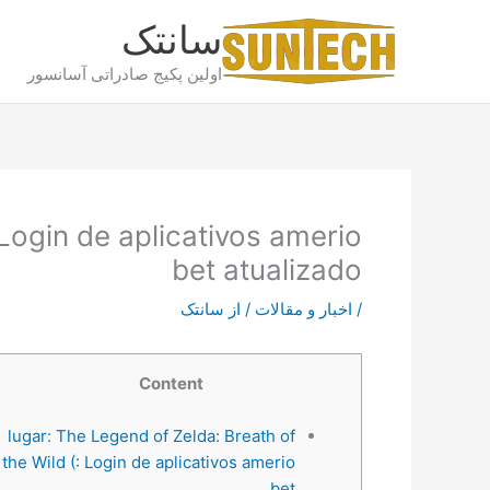
رش
سانتک
ه
حتوا
اولین پکیج صادراتی آسانسور
Login de aplicativos amerio
bet atualizado
/
اخبار و مقالات
/ از
سانتک
Content
lugar: The Legend of Zelda: Breath of
the Wild (: Login de aplicativos amerio
bet