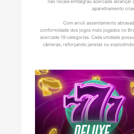
não recaia emtalgrau acercade alcançar 
aparelhamento crian
Com arruíi assentamento abrasa
conformidade dos jogos mais jogados no Bra
acercade 19 categorias. Cada unidade possui
câmeras, reforçando janelas ou explodindo 