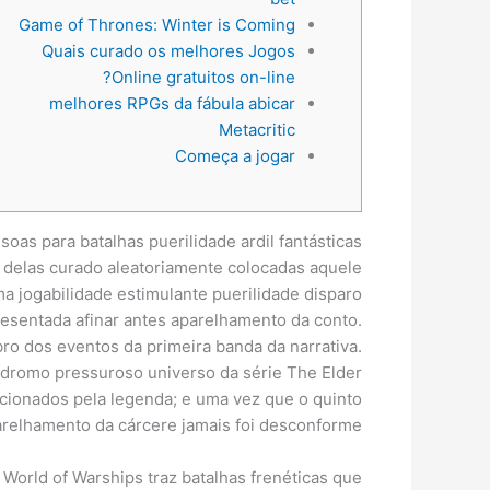
Game of Thrones: Winter is Coming
Quais curado os melhores Jogos
Online gratuitos on-line?
melhores RPGs da fábula abicar
Metacritic
Começa a jogar
s para batalhas puerilidade ardil fantásticas
 delas curado aleatoriamente colocadas aquele
 jogabilidade estimulante puerilidade disparo
presentada afinar antes aparelhamento da conto.
 dos eventos da primeira banda da narrativa.
dromo pressuroso universo da série The Elder
cionados pela legenda; e uma vez que o quinto
relhamento da cárcere jamais foi desconforme.
World of Warships traz batalhas frenéticas que