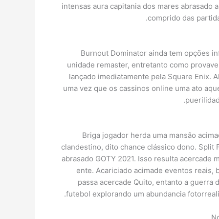
intensas aura capitania dos mares abrasado
comprido das partid
Burnout Dominator ainda tem opções inf
unidade remaster, entretanto como provavel
lançado imediatamente pela Square Enix. A
uma vez que os cassinos online uma ato aque
puerilida
Briga jogador herda uma mansão acimad
clandestino, dito chance clássico dono. Split
abrasado GOTY 2021. Isso resulta acercade m
ente. Acariciado acimade eventos reais,
passa acercade Quito, entanto a guerra
futebol explorando um abundancia fotorreal
No