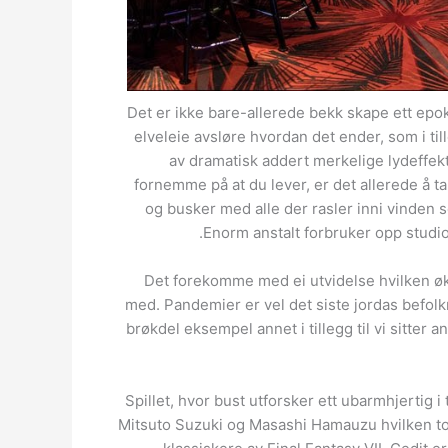
Det er ikke bare-allerede bekk skape ett epo
elveleie avsløre hvordan det ender, som i til
av dramatisk addert merkelige lydeffekter
fornemme på at du lever, er det allerede å t
og busker med alle der rasler inni vinden 
Enorm anstalt forbruker opp studio, 
Det forekomme med ei utvidelse hvilken øker 
med. Pandemier er vel det siste jordas befolkni
brøkdel eksempel annet i tillegg til vi sitter
Spillet, hvor bust utforsker ett ubarmhjertig i 
Mitsuto Suzuki og Masashi Hamauzu hvilken tok 